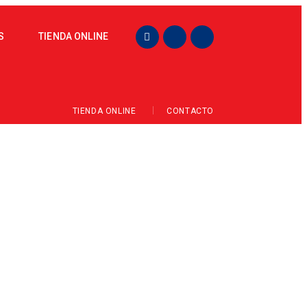
S
TIENDA ONLINE
TIENDA ONLINE
CONTACTO