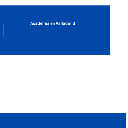
Academia en Valladolid
Ruso, Japonés e Inglés