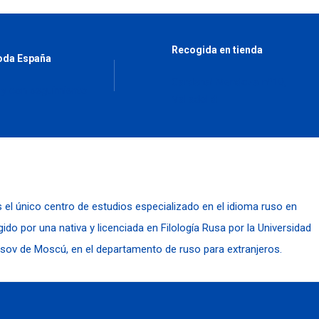
Recogida en tienda
toda España
Cardenal Mendoza nº10,
 y con seguimiento
Valladolid
s el único centro de estudios especializado en el idioma ruso en
igido por una nativa y licenciada en Filología Rusa por la Universidad
sov de Moscú, en el departamento de ruso para extranjeros.