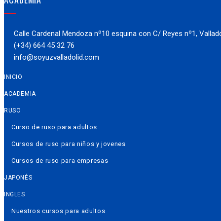
Calle Cardenal Mendoza nº10 esquina con C/ Reyes nº1, Vallado
(+34) 664 45 32 76
info@soyuzvalladolid.com
INICIO
ACADEMIA
RUSO
Curso de ruso para adultos
Cursos de ruso para niños y jovenes
Cursos de ruso para empresas
JAPONÉS
INGLES
Nuestros cursos para adultos