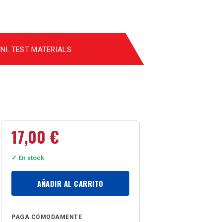
NI. TEST MATERIALS
17,00
€
✓ En stock
AÑADIR AL CARRITO
PAGA CÓMODAMENTE