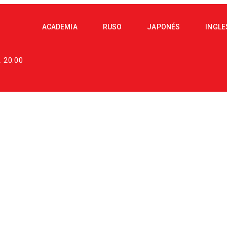
ACADEMIA
RUSO
JAPONÉS
INGLE
A 20:00