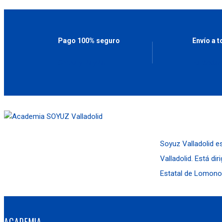
Pago 100% seguro
Envío a 
Stripe y PayPal
Estándar
Soyuz Valladolid e
Valladolid. Está dir
Estatal de Lomono
ACADEMIA