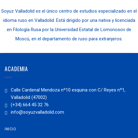
Soyuz Valladolid es el único centro de estudios especializado en el
idioma ruso en Valladolid. Está dirigido por una nativa y licenciada
en Filología Rusa por la Universidad Estatal de Lomonosov de
Moscú, en el departamento de ruso para extranjeros.
ACADEMIA
Calle Cardenal Mendoza nº10 esquina con C/ Reyes nº1,
Valladolid (47002)
(+34) 664 45 32 76
info@soyuzvalladolid.com
INICIO