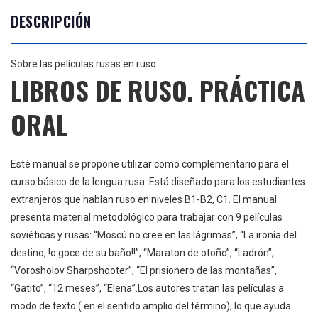
DESCRIPCIÓN
Sobre las películas rusas en ruso
LIBROS DE RUSO. PRÁCTICA
ORAL
Esté manual se propone utilizar como complementario para el
curso básico de la lengua rusa. Está diseñado para los estudiantes
extranjeros que hablan ruso en niveles B1-B2, C1. El manual
presenta material metodológico para trabajar con 9 películas
soviéticas y rusas: “Moscú no cree en las lágrimas”, “La ironía del
destino, !o goce de su baño!!”, “Maraton de otoño”, “Ladrón”,
“Vorosholov Sharpshooter”, “El prisionero de las montañas”,
“Gatito”, “12 meses”, “Elena”.Los autores tratan las películas a
modo de texto ( en el sentido amplio del término), lo que ayuda