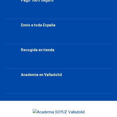
Pago 100% seguro
Stripe y PayPal
Envío a toda España
Estándar y con seguimiento
Recogida en tienda
Cardenal Mendoza nº10, Valladolid
Academia en Valladolid
Ruso, Japonés e Inglés