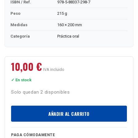
ISBN / Ref.
978-5-88337-298-7
Peso
215 g
Medidas
160 × 200 mm
Categoría
Práctica oral
10,00
€
IVA incluido
✓ En stock
Solo quedan 2 disponibles
AÑADIR AL CARRITO
PAGA CÓMODAMENTE